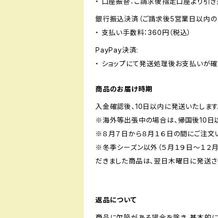
・ 口座振替：ご請求後指定口座より引き
銀行振込決済（ご請求後5営業日以内の
・ 支払い手数料：360円（税込）
PayPay決済:
・ ショップにて発送処理後お支払いが確
商品のお届け時期
入金確認後、10日以内に発送いたします
※海外等出張中の場合は、帰国後10日
※８月７日から８月１６日の間にご注文
※冬季シーズン以外（５月１９日〜１２
だきました商品は、翌日木曜日に発送さ
返品について
商品に欠陥がある場合を除き、基本的に