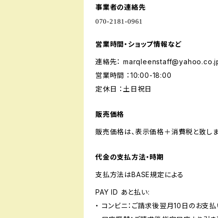
事業者の連絡先
営業時間・ショップ情報など
連絡先：
marqleenstaff@yahoo.co.j
営業時間 ：10:00-18:00
定休日 ：土日祝日
販売価格
販売価格は、表示価格＋消費税と致しま
代金の支払方法・時期
支払方法はBASE規定による
PAY ID あと払い:
・ コンビニ：ご請求後翌月10日のお支払