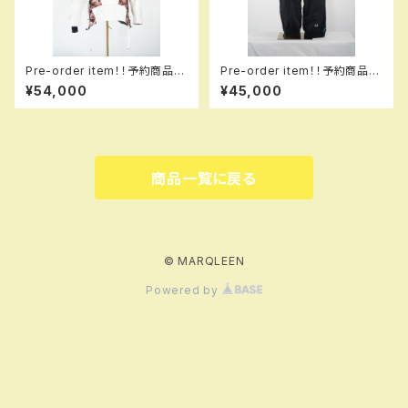
Pre-order item！！予約商品で
Pre-order item！！予約商品で
す！！MQ07003 EM +++ jack
す！！MQ07503 EM ＋＋＋ pa
¥54,000
¥45,000
et EM 004 hflpkw em！！送
nts EM 999 dflbk em！！送料
料無料（日本国内のみ）サービス
無料（日本国内のみ）サービス中
中です！！
です！！
商品一覧に戻る
© MARQLEEN
Powered by