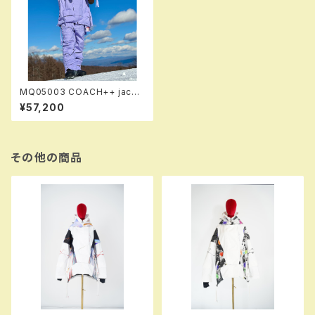
MQ05003 COACH++ jacke
t 800 ltp ！！※送料無料（日本
¥57,200
国内のみ）サービス中です！！
その他の商品