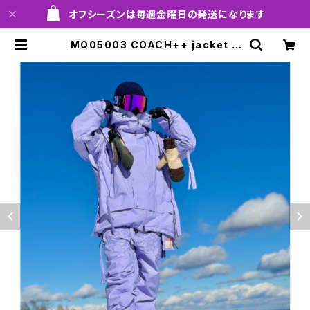
オフシーズンは毎週金曜日の発送になります
MQ05003 COACH++ jacket 8
00 ltp ！！※送料無料（日本国内の
み）サービス中です！！ | MARQLEEN