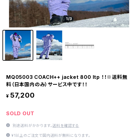
1
/3
MQ05003 COACH++ jacket 800 ltp ！！※送料無
料（日本国内のみ）サービス中です！！
57,200
¥
SOLD OUT
別途送料がかかります。
送料を確認する
¥1以上のご注文で国内送料が無料になります。