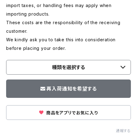
import taxes, or handling fees may apply when
importing products.
These costs are the responsibility of the receiving
customer.
We kindly ask you to take this into consideration
before placing your order.
種類を選択する
再入荷通知を希望する
商品をアプリでお気に入り
通報する