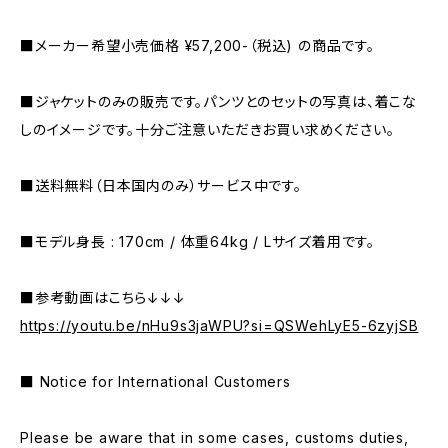
■メーカー希望小売価格 ¥57,200-（税込) の商品です。
■ジャケットのみの販売です。パンツとのセットの写真は、着こな
しのイメージです。十分ご注意いただきお買い求めください。
■送料無料（日本国内のみ）サービス中です。
■モデル身長 : 170cm / 体重64kg / Lサイズ着用です。
■参考動画はこちら↓↓↓
https://youtu.be/nHu9s3jaWPU?si=QSWehLyE5-6zyjSB
■ Notice for International Customers
Please be aware that in some cases, customs duties,