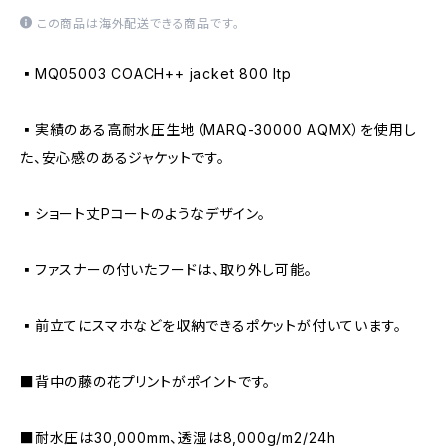
この商品は海外配送できる商品です。
▪️MQ05003 COACH++ jacket 800 ltp
▪️実績のある高耐水圧生地（MARQ-30000 AQMX）を使用し
た、安心感のあるジャケットです。
▪️ショート丈Pコートのようなデザイン。
▪️ファスナーの付いたフードは、取り外し可能。
▪️前立てにスマホなどを収納できるポケットが付いています。
■背中の藤の花プリントがポイントです。
■耐水圧は30,000mm、透湿は8,000g/m2/24h