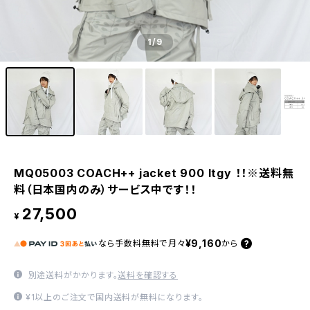
1
/9
MQ05003 COACH++ jacket 900 ltgy ！！※送料無
料（日本国内のみ）サービス中です！！
27,500
¥
¥9,160
なら
手数料無料で
月々
から
別途送料がかかります。
送料を確認する
¥1以上のご注文で国内送料が無料になります。