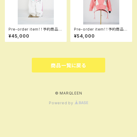
Pre-order item！！予約商品で
Pre-order item！！予約商品で
す！！MQ07503 ＋＋＋ pants
す！！MQ07003 +++ jacket
¥45,000
¥54,000
000 white！！送料無料（日本国
913 kathmikb！！送料無料（日
内のみ）サービス中です！！
本国内のみ）サービス中です！！
商品一覧に戻る
© MARQLEEN
Powered by