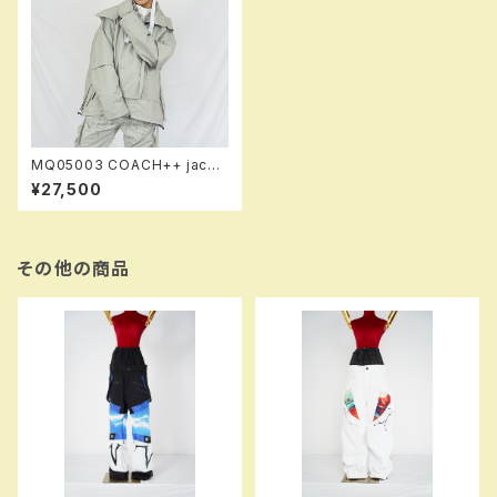
MQ05003 COACH++ jacke
t 900 ltgy ！！※送料無料（日本
¥27,500
国内のみ）サービス中です！！
その他の商品