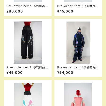
Pre-order item！！予約商品で
Pre-order item！！予約商品で
す！！MQ07501 GALAXXXY p
す！！MQ07503 ＋＋＋ pants
¥80,000
¥45,000
ants 3L 503 kmbl 3L！！送料
917 kathmiw！！送料無料（日
無料（日本国内のみ）サービス中
本国内のみ）サービス中です！！
です！！
Pre-order item！！予約商品で
Pre-order item！！予約商品で
す！！MQ07503 EM ＋＋＋ pa
す！！MQ07003 +++ jacket 1
¥45,000
¥54,000
nts EM 993 hflmtbk em！！
13 tokyo！！送料無料（日本国
送料無料（日本国内のみ）サービ
内のみ）サービス中です！！
ス中です！！