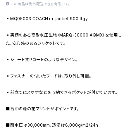
この商品は海外配送できる商品です。
▪️MQ05003 COACH++ jacket 900 ltgy
▪️実績のある高耐水圧生地（MARQ-30000 AQMX）を使用し
た、安心感のあるジャケットです。
▪️ショート丈Pコートのようなデザイン。
▪️ファスナーの付いたフードは、取り外し可能。
▪️前立てにスマホなどを収納できるポケットが付いています。
■背中の藤の花プリントがポイントです。
■耐水圧は30,000mm、透湿は8,000g/m2/24h