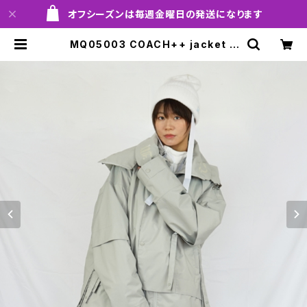
オフシーズンは毎週金曜日の発送になります
MQ05003 COACH++ jacket 9
00 ltgy ！！※送料無料（日本国内の
み）サービス中です！！ | MARQLEEN