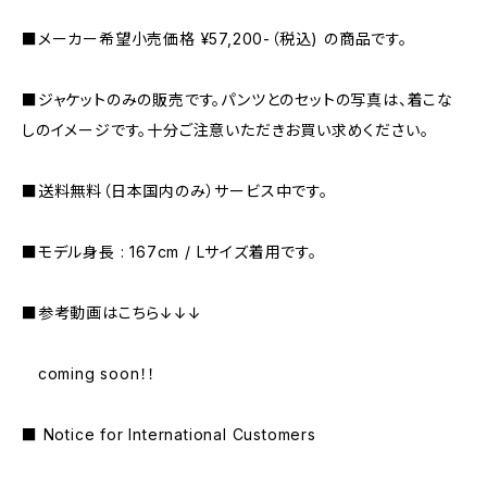
■メーカー希望小売価格 ¥57,200-（税込) の商品です。
■ジャケットのみの販売です。パンツとのセットの写真は、着こな
しのイメージです。十分ご注意いただきお買い求めください。
■送料無料（日本国内のみ）サービス中です。
■モデル身長 : 167cm / Lサイズ着用です。
■参考動画はこちら↓↓↓
coming soon！！
■ Notice for International Customers