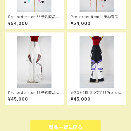
Pre-order item！！予約商品で
Pre-order item！！予約商品で
す！！MQ07003 +++ jacket
す！！MQ07003 +++ jacket
¥54,000
¥54,000
000 white！！送料無料（日本国
913 kathmikb！！送料無料（日
内のみ）サービス中です！！
本国内のみ）サービス中です！！
Pre-order item！！予約商品で
⭐︎ラスト2枚づつです！！Pre-ord
す！！MQ07503 EM ＋＋＋ pa
er item！！予約商品です！！MQ
¥45,000
¥45,000
nts EM 004 hflpkw em！！送
07500 GALAXXXY pants 61
料無料（日本国内のみ）サービス
8 syodouka！！送料無料（日本
中です！！
国内のみ）サービス中です！！
商品一覧に戻る