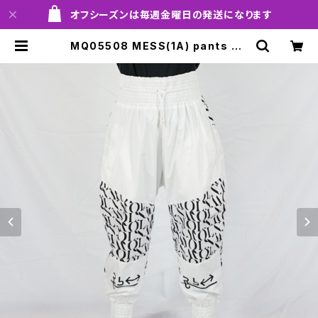
オフシーズンは毎週金曜日の発送になります
MQ05508 MESS(1A) pants 00
5 trapw！！ ※送料無料（日本国内の
み）サービス中！！ | MARQLEEN