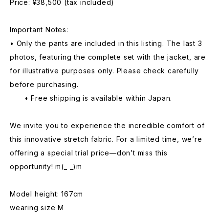
Price: ¥38,500 (tax included)
Important Notes:
• Only the pants are included in this listing. The last 3
photos, featuring the complete set with the jacket, are
for illustrative purposes only. Please check carefully
before purchasing.
• Free shipping is available within Japan.
We invite you to experience the incredible comfort of
this innovative stretch fabric. For a limited time, we’re
offering a special trial price—don’t miss this
opportunity! m(_ _)m
Model height: 167cm
wearing size M