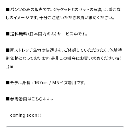
■パンツのみの販売です。ジャケットとのセットの写真は、着こな
しのイメージです。十分ご注意いただきお買い求めください。
■送料無料（日本国内のみ）サービス中です。
■新ストレッチ生地の快適さを、ご体感していただきたく、体験特
別価格となっております。是非この機会にお買い求めくださいm(_
_)m
■モデル身長 : 167cm / Mサイズ着用です。
■参考動画はこちら↓↓↓
coming soon！！