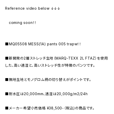
Reference video below ↓↓↓
coming soon！！
■MQ05508 MESS(1A) pants 005 trapw！！
■新開発の2層ストレッチ生地（MARQ-TEXX 2L FTAZ）を使用
した、高い透湿と、高いストレッチ性が特徴のパンツです。
■無地生地とモノグロム柄の切り替えがポイントです。
■耐水圧は20,000mm、透湿は20,000g/m2/24h
■メーカー希望小売価格 ¥38,500-（税込)の商品です。