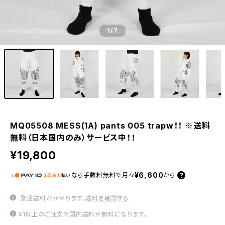
1
/7
MQ05508 MESS(1A) pants 005 trapw！！ ※送料
無料（日本国内のみ）サービス中！！
¥19,800
¥6,600
なら
手数料無料で
月々
から
別途送料がかかります。
送料を確認する
¥1以上のご注文で国内送料が無料になります。