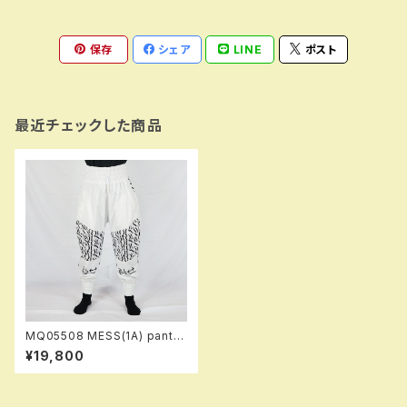
保存
シェア
LINE
ポスト
最近チェックした商品
MQ05508 MESS(1A) pants
005 trapw！！ ※送料無料（日
¥19,800
本国内のみ）サービス中！！