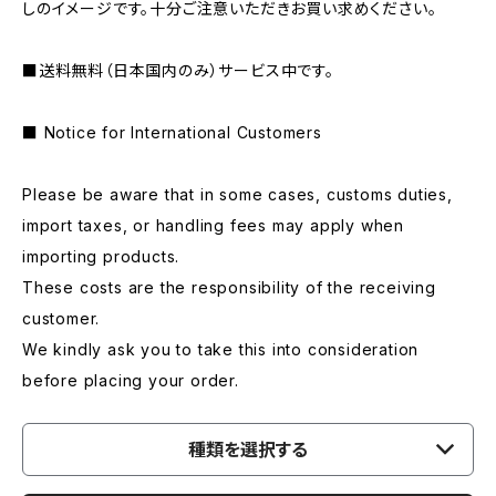
しのイメージです。十分ご注意いただきお買い求めください。
■送料無料（日本国内のみ）サービス中です。
■ Notice for International Customers
Please be aware that in some cases, customs duties,
import taxes, or handling fees may apply when
importing products.
These costs are the responsibility of the receiving
customer.
We kindly ask you to take this into consideration
before placing your order.
種類を選択する