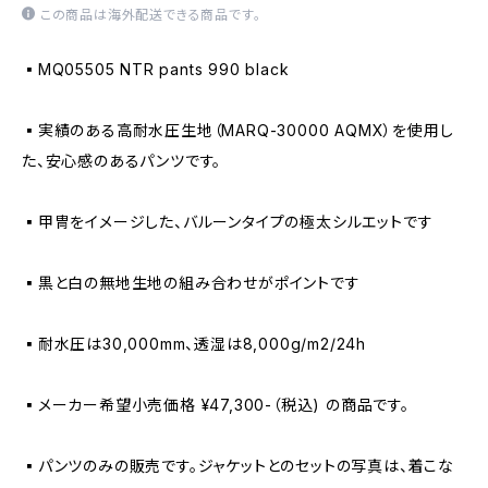
この商品は海外配送できる商品です。
▪️MQ05505 NTR pants 990 black
▪️実績のある高耐水圧生地（MARQ-30000 AQMX）を使用し
た、安心感のあるパンツです。
▪️甲冑をイメージした、バルーンタイプの極太シルエットです
▪️黒と白の無地生地の組み合わせがポイントです
▪️耐水圧は30,000mm、透湿は8,000g/m2/24h
▪️メーカー希望小売価格 ¥47,300-（税込) の商品です。
▪️パンツのみの販売です。ジャケットとのセットの写真は、着こな