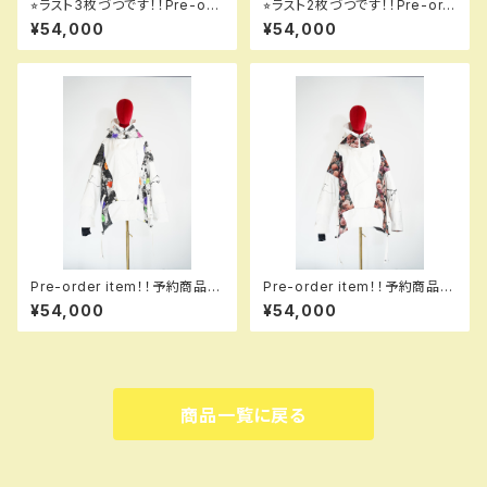
⭐︎ラスト3枚づつです！！Pre-ord
⭐︎ラスト2枚づつです！！Pre-ord
er item！！予約商品です！！MQ
er item！！予約商品です！！MQ
¥54,000
¥54,000
07003 EM +++ jacket EM
07003 EM +++ jacket EM
993 hflmtbk em！！送料無料
003 hflmtw em！！送料無料
（日本国内のみ）サービス中で
（日本国内のみ）サービス中で
す！！
す！！
Pre-order item！！予約商品で
Pre-order item！！予約商品で
す！！MQ07003 EM +++ jack
す！！MQ07003 EM +++ jack
¥54,000
¥54,000
et EM 009 dflw em！！送料無
et EM 004 hflpkw em！！送
料（日本国内のみ）サービス中で
料無料（日本国内のみ）サービス
す！！
中です！！
商品一覧に戻る