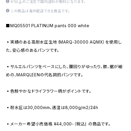
¥1以上のご注文で国内送料が無料になります。
この商品は海外配送できる商品です。
■MQ05501 PLATINUM pants 000 white
▪️実績のある高耐水圧生地（MARQ-30000 AQMX）を使用し
た、安心感のあるパンツです。
▪️サルエルパンツをベースにした、腰回りがゆったり、膝、裾が細
めの、MARQLEENの代名詞的パンツです。
▪️色鮮やかなドライフラワー柄がポイントです。
▪️耐水圧は30,000mm、透湿は8,000g/m2/24h
▪️メーカー希望小売価格 ¥44,000-（税込) の商品です。