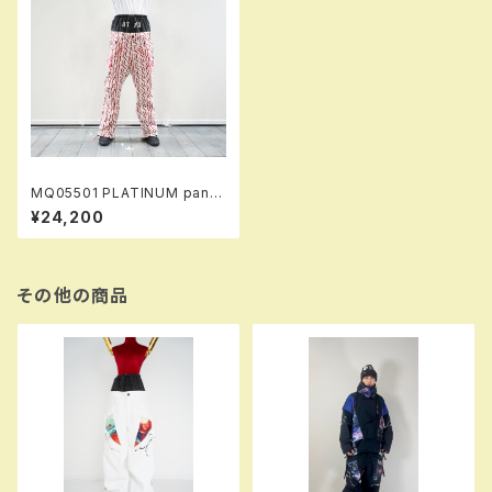
MQ05501 PLATINUM pants
105 trapr！！※送料無料（日本
¥24,200
国内のみ）サービス中です！！
その他の商品