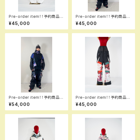
Pre-order item！！予約商品で
Pre-order item！！予約商品で
す！！MQ07503 ＋＋＋ pants
す！！MQ07503 ＋＋＋ pants
¥45,000
¥45,000
917 kathmiw！！送料無料（日
113 tokyo！！送料無料（日本国
本国内のみ）サービス中です！！
内のみ）サービス中です！！
Pre-order item！！予約商品で
Pre-order item！！予約商品で
す！！MQ07003 +++ jacket 1
す！！MQ07500 GALAXXXY p
¥54,000
¥45,000
13 tokyo！！送料無料（日本国
ants 913 sk！！送料無料（日本
内のみ）サービス中です！！
国内のみ）サービス中です！！