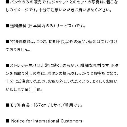
■パンツのみの販売です。ジャケットとのセットの写真は、着こな
しのイメージです。十分ご注意いただきお買い求めください。
■送料無料（日本国内のみ）サービス中です。
■特別価格商品につき、初期不良以外の返品、返金は受け付け
ておりません。
■ストレッチ生地は非常に薄く、柔らかい、繊細な素材です。ボタ
ンをお取り外しの際は、ボタンの根元をしっかりとお持ちになり、
十分にご注意いただき、お取り外しいただくよう、よろしくお願い
いたしますm(_ _)m。
■モデル身長 : 167cm / Lサイズ着用です。
■ Notice for International Customers