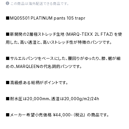
この商品は海外配送できる商品です。
■MQ05501 PLATINUM pants 105 trapr
■新開発の2層極ストレッチ生地（MARQ-TEXX 2L FTAZ）を使
用した、高い透湿と、高いストレッチ性が特徴のパンツです。
■サルエルパンツをベースにした、腰回りがゆったり、膝、裾が細
めの、MARQLEENの代名詞的パンツです。
■高級感ある総柄がポイントです。
■耐水圧は20,000mm、透湿は20,000g/m2/24h
■メーカー希望小売価格 ¥44,000-（税込) の商品です。