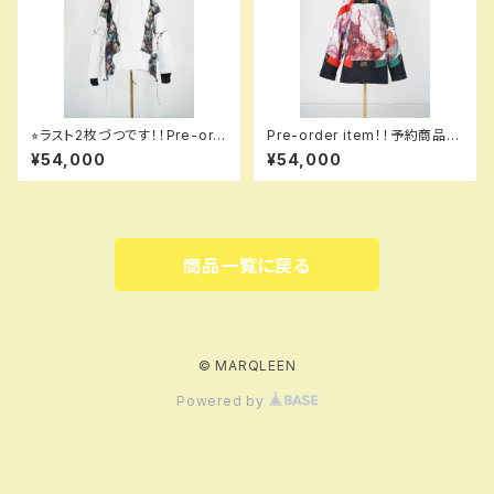
⭐︎ラスト2枚づつです！！Pre-ord
Pre-order item！！予約商品で
er item！！予約商品です！！MQ
す！！MQ07000 GALAXXXY j
¥54,000
¥54,000
07003 EM +++ jacket EM
acket 913 sk！！送料無料（日
003 hflmtw em！！送料無料
本国内のみ）サービス中です！！
（日本国内のみ）サービス中で
す！！
商品一覧に戻る
© MARQLEEN
Powered by