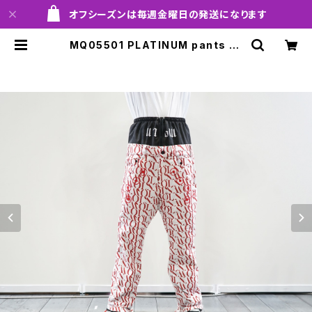
オフシーズンは毎週金曜日の発送になります
MQ05501 PLATINUM pants 10
5 trapr！！※送料無料（日本国内の
み）サービス中です！！ | MARQLEEN