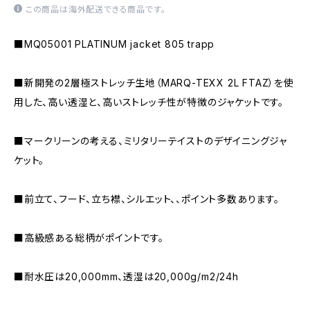
この商品は海外配送できる商品です。
■MQ05001 PLATINUM jacket 805 trapp
■新開発の2層極ストレッチ生地（MARQ-TEXX 2L FTAZ）を使
用した、高い透湿と、高いストレッチ性が特徴のジャケットです。
■マークリーンの考える、ミリタリーテイストのデザイニングジャ
ケット。
■前立て、フード、立ち襟、シルエット、、ポイント多数あります。
■高級感ある総柄がポイントです。
■耐水圧は20,000mm、透湿は20,000g/m2/24h