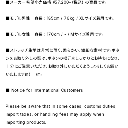
■メーカー希望小売価格 ¥57,200-（税込) の商品です。
■モデル男性 身長 : 185cm / 76kg / XLサイズ着用です。
■モデル女性 身長 : 170cm / - / Mサイズ着用です。
■ストレッチ生地は非常に薄く、柔らかい、繊細な素材です。ボタ
ンをお取り外しの際は、ボタンの根元をしっかりとお持ちになり、
十分にご注意いただき、お取り外しいただくよう、よろしくお願い
いたしますm(_ _)m。
■ Notice for International Customers
Please be aware that in some cases, customs duties,
import taxes, or handling fees may apply when
importing products.