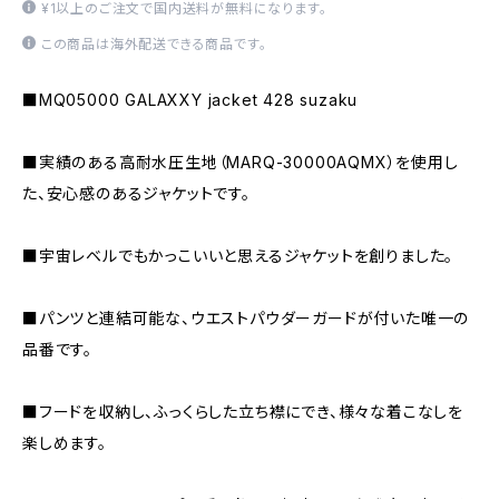
¥1以上のご注文で国内送料が無料になります。
この商品は海外配送できる商品です。
■MQ05000 GALAXXY jacket 428 suzaku
■実績のある高耐水圧生地（MARQ-30000AQMX）を使用し
た、安心感のあるジャケットです。
■宇宙レベルでもかっこいいと思えるジャケットを創りました。
■パンツと連結可能な、ウエストパウダーガードが付いた唯一の
品番です。
■フードを収納し、ふっくらした立ち襟にでき、様々な着こなしを
楽しめます。