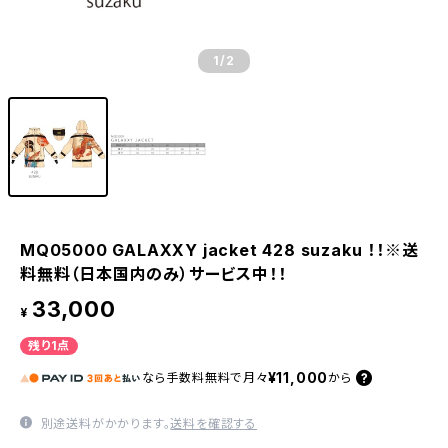
1
/2
MQ05000 GALAXXY jacket 428 suzaku ！！※送
料無料（日本国内のみ）サービス中！！
33,000
¥
残り1点
¥11,000
なら
手数料無料で
月々
から
別途送料がかかります。
送料を確認する