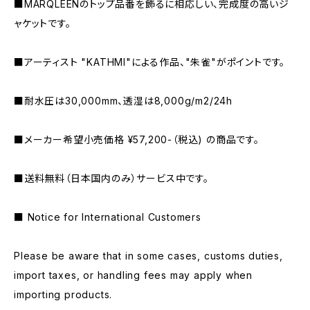
■MARQLEENのトップ品番を飾るに相応しい、完成度の高いジ
ャケットです。
■アーティスト "KATHMI"による作品、"朱雀"がポイントです。
■耐水圧は30,000mm、透湿は8,000g/m2/24h
■メーカー希望小売価格 ¥57,200-（税込) の商品です。
■送料無料（日本国内のみ）サービス中です。
■ Notice for International Customers
Please be aware that in some cases, customs duties,
import taxes, or handling fees may apply when
importing products.