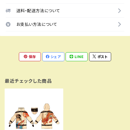
送料・配送方法について
お支払い方法について
保存
シェア
LINE
ポスト
最近チェックした商品