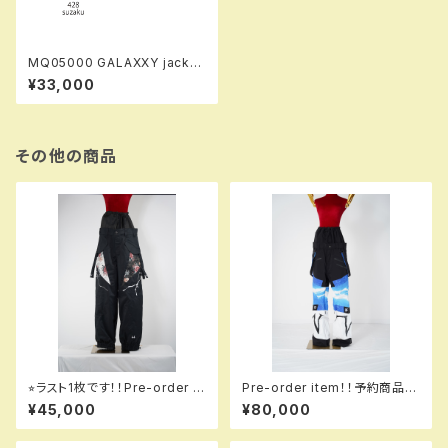
MQ05000 GALAXXY jacket
428 suzaku ！！※送料無料（日
¥33,000
本国内のみ）サービス中！！
その他の商品
⭐︎ラスト1枚です！！Pre-order it
Pre-order item！！予約商品で
em！！予約商品です！！MQ075
す！！MQ07501 GALAXXXY p
¥45,000
¥80,000
03 EM2 ＋＋＋ pants EM2 9
ants 3L 503 kmbl 3L！！送料
98 dflbk2 em！！送料無料（日
無料（日本国内のみ）サービス中
本国内のみ）サービス中です！！
です！！