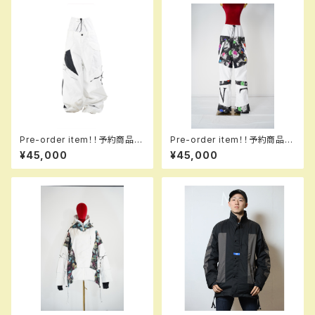
Pre-order item！！予約商品で
Pre-order item！！予約商品で
す！！MQ07503 EM2 ＋＋＋ p
す！！MQ07500 EM GALAXX
¥45,000
¥45,000
ants EM2 001 trapw em！！
XY pants EM 001 dflbk e
送料無料（日本国内のみ）サービ
m！！送料無料（日本国内のみ）
ス中です！！
サービス中です！！