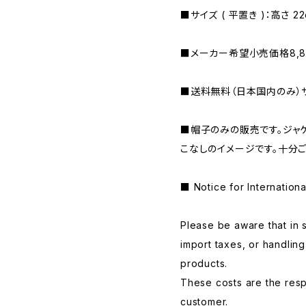
■サイズ ( 平置き )：高さ 22c
■メーカー希望小売価格8,8
■送料無料（日本国内のみ）
■帽子のみの販売です。ジャ
こなしのイメージです。十分
■ Notice for Internation
Please be aware that in 
import taxes, or handlin
products.
These costs are the respo
customer.