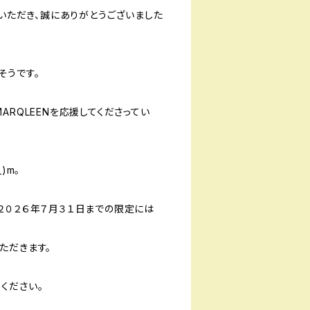
顧いただき、誠にありがとうございました
そうです。
RQLEENを応援してくださってい
)m。
２０２６年７月３１日までの限定には
ただきます。
ください。