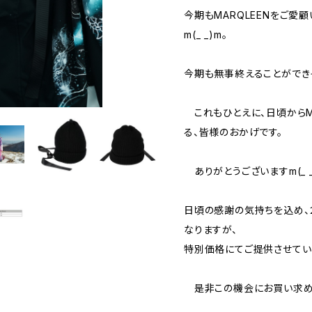
今期もMARQLEENをご愛
m(_ _)m。
今期も無事終えることができ
これもひとえに、日頃からMA
る、皆様のおかげです。
ありがとうございますm(_ _
日頃の感謝の気持ちを込め、
なりますが、
特別価格にてご提供させてい
是非この機会にお買い求め