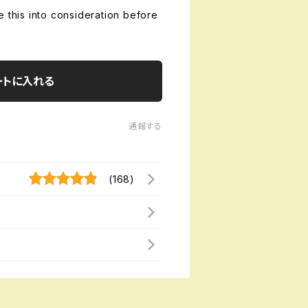
e this into consideration before
ートに入れる
通報する
(168)