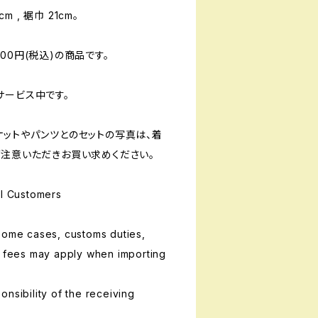
m , 裾巾 21cm。
00円(税込)の商品です。
サービス中です。
ケットやパンツとのセットの写真は、着
ご注意いただきお買い求めください。
al Customers
some cases, customs duties,
g fees may apply when importing
nsibility of the receiving