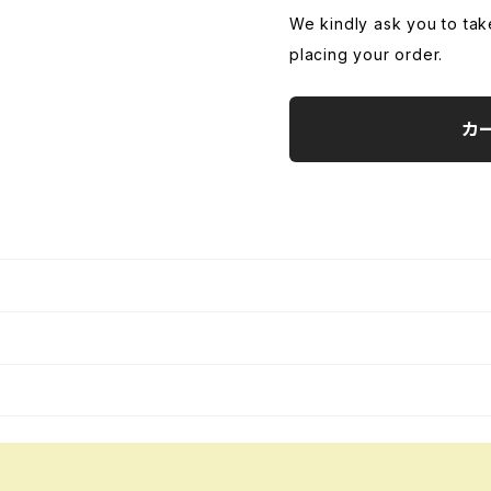
We kindly ask you to tak
placing your order.
カ