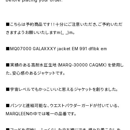
■こちらは予約商品です！！十分にご注意いただき、ご予約いただ
きますようお願いいたしますm(_ _)m。
■MQ07000 GALAXXXY jacket EM 991 dflbk em
■実績のある高耐水圧生地（MARQ-30000 CAQMX）を使用し
た、安心感のあるジャケットです。
■宇宙レベルでもかっこいいと思えるジャケットを創りました。
■パンツと連結可能な、ウエストパウダーガードが付いている、
MARQLEENの中では唯一の品番です。
■フードを収納し、ふっくらした立ち襟にでき、様々な着こなしを