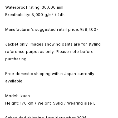
Waterproof rating: 30,000 mm
Breathability: 8,000 g/m² / 24h
Manufacturer’s suggested retail price: ¥59,400-
Jacket only. Images showing pants are for styling
reference purposes only. Please note before
purchasing.
Free domestic shipping within Japan currently
available.
Model: Izuan
Height: 170 cm / Weight: 58kg / Wearing size L.
Scheduled shipping: Late November 2026.