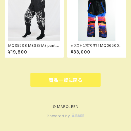
MQ05508 MESS(1A) pants
⭐︎ラスト１枚です！！MQ06500
995 trapbk！！ ※送料無料（日
GALAXXXY pants 995 mh
¥19,800
¥33,000
本国内のみ）サービス中！！
！！送料無料（日本国内のみ）サ
ービス中！！
商品一覧に戻る
© MARQLEEN
Powered by