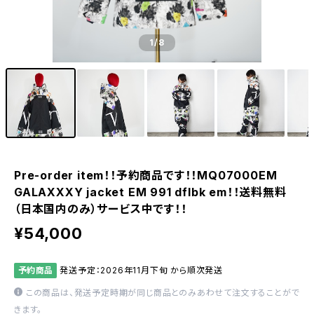
1
/8
Pre-order item！！予約商品です！！MQ07000EM
GALAXXXY jacket EM 991 dflbk em！！送料無料
（日本国内のみ）サービス中です！！
¥54,000
予約商品
発送予定：2026年11月下旬 から順次発送
この商品は、発送予定時期が同じ商品とのみあわせて注文することがで
きます。