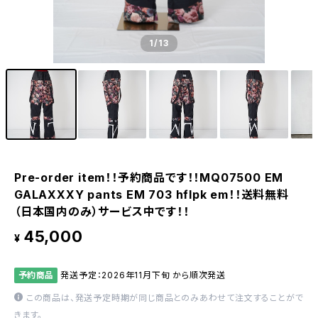
1
/13
Pre-order item！！予約商品です！！MQ07500 EM
GALAXXXY pants EM 703 hflpk em！！送料無料
（日本国内のみ）サービス中です！！
45,000
¥
予約商品
発送予定：2026年11月下旬 から順次発送
この商品は、発送予定時期が同じ商品とのみあわせて注文することがで
きます。