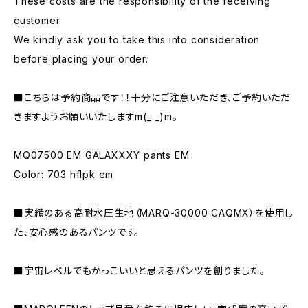
These costs are the responsibility of the receiving
customer.
We kindly ask you to take this into consideration
before placing your order.
■こちらは予約商品です！！十分にご注意いただき、ご予約いただ
きますようお願いいたしますm(_ _)m。
MQ07500 EM GALAXXXY pants EM
Color: 703 hflpk em
■実績のある高耐水圧生地（MARQ-30000 CAQMX）を使用し
た、安心感のあるパンツです。
■宇宙レベルでもかっこいいと思えるパンツを創りました。