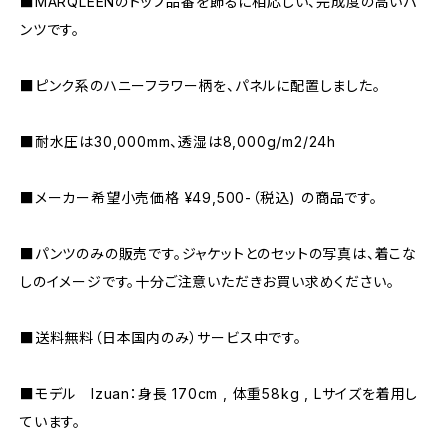
■MARQLEENのトップ品番を飾るに相応しい、完成度の高いパ
ンツです。
■ピンク系のハニーフラワー柄を、パネルに配置しました。
■耐水圧は30,000mm、透湿は8,000g/m2/24h
■メーカー希望小売価格 ¥49,500-（税込) の商品です。
■パンツのみの販売です。ジャケットとのセットの写真は、着こな
しのイメージです。十分ご注意いただきお買い求めください。
■送料無料（日本国内のみ）サービス中です。
■モデル Izuan：身長 170cm , 体重58kg , Lサイズを着用し
ています。