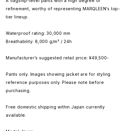
A flagship-level pants with a high degree of
refinement, worthy of representing MARQLEEN’s top-
tier lineup.
Waterproof rating: 30,000 mm
Breathability: 8,000 g/m² / 24h
Manufacturer’s suggested retail price: ¥49,500-
Pants only. Images showing jacket are for styling
reference purposes only. Please note before
purchasing.
Free domestic shipping within Japan currently
available.