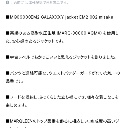
この商品は海外配送できる商品です。
■MQ06000EM2 GALAXXXY jacket EM2 002 misaka
■実績のある高耐水圧生地（MARQ-30000 AQMX）を使用し
た、安心感のあるジャケットです。
■宇宙レベルでもかっこいいと思えるジャケットを創りました。
■パンツと連結可能な、ウエストパウダーガードが付いた唯一の
品番です。
■フードを収納し、ふっくらした立ち襟にでき、様々な着こなしを
楽しめます。
■MARQLEENのトップ品番を飾るに相応しい、完成度の高いジ