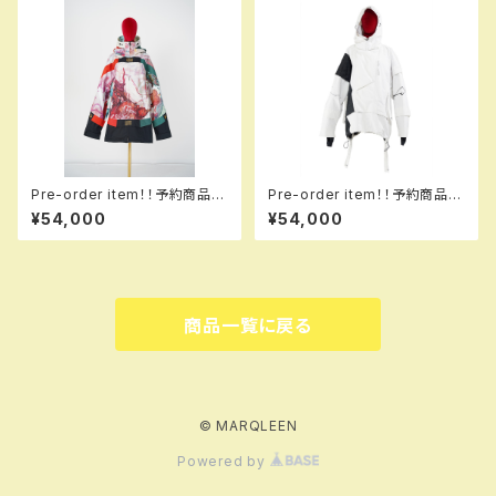
Pre-order item！！予約商品で
Pre-order item！！予約商品で
す！！MQ07000 GALAXXXY j
す！！MQ07003 EM2 +++ jac
¥54,000
¥54,000
acket 913 sk！！送料無料（日
ket EM2 001 trapw em！！送
本国内のみ）サービス中です！！
料無料（日本国内のみ）サービス
中です！！
商品一覧に戻る
© MARQLEEN
Powered by