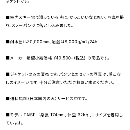
ャケットです。
■室内スキー場で滑っている時に、かっこいいなと思い、写真を撮
り、スノーパンツに落とし込みました。
■耐水圧は30,000mm、透湿は8,000g/m2/24h
■メーカー希望小売価格 ¥49,500-（税込) の商品です。
■ジャケットのみの販売です。パンツとのセットの写真は、着こな
しのイメージです。十分ご注意いただきお買い求めください。
■送料無料（日本国内のみ）サービス中です。
■モデル TAISEI ：身長 174cm , 体重 62kg , Lサイズを着用し
ています。