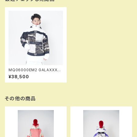
MQ06000EM2 GALAXXXY j
acket EM2 002 misaka！！送
¥38,500
料無料（日本国内のみ）サービス
中！！
その他の商品