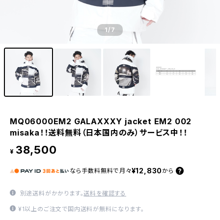
1
/7
MQ06000EM2 GALAXXXY jacket EM2 002
misaka！！送料無料（日本国内のみ）サービス中！！
38,500
¥
¥12,830
なら
手数料無料で
月々
から
別途送料がかかります。
送料を確認する
¥1以上のご注文で国内送料が無料になります。