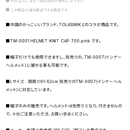
¥1以上のご注文で国内送料が無料になります。
この商品は海外配送できる商品です。
■中国のかっこいいブランド、TOLASMIKとのコラボ商品です。
■TM-0001 HELMET KNIT CAP 700 pink です。
■帽子だけでも使用できますし、別売りの、TM-0007(インナー
ヘルメット)に被せる事も可能です。
■Lサイズ : 頭周り61-62cm 別売りのTM-0007(インナーヘル
メット)に対応しています。
■帽子のみの販売です。ヘルメットは別売りとなり、付きませんの
で、十分ご注意いただき、お買い求めください。