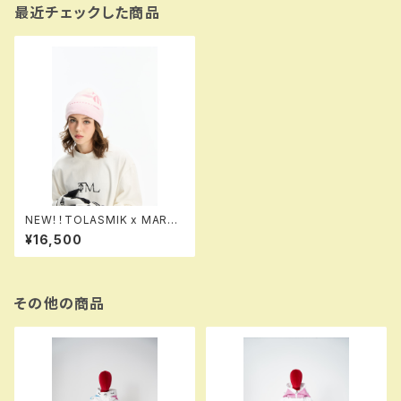
最近チェックした商品
NEW！！TOLASMIK x MARQL
EEN！！TM-0001 HELMET K
¥16,500
NIT CAP 700 pink！！送料無
料（日本国内のみ）サービス中で
す！！
その他の商品