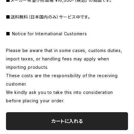
■メーカー希望小売価格 ¥16,500-（税込) の商品です。
■送料無料（日本国内のみ）サービス中です。
■ Notice for International Customers
Please be aware that in some cases, customs duties,
import taxes, or handling fees may apply when
importing products.
These costs are the responsibility of the receiving
customer.
We kindly ask you to take this into consideration
before placing your order.
カートに入れる