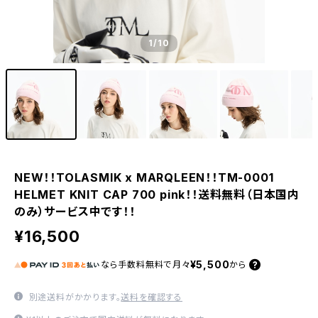
1
/10
NEW！！TOLASMIK x MARQLEEN！！TM-0001
HELMET KNIT CAP 700 pink！！送料無料（日本国内
のみ）サービス中です！！
¥16,500
¥5,500
なら
手数料無料で
月々
から
別途送料がかかります。
送料を確認する