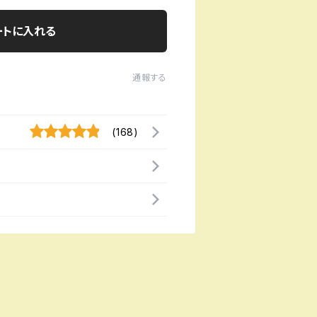
ートに入れる
通報する
(168)