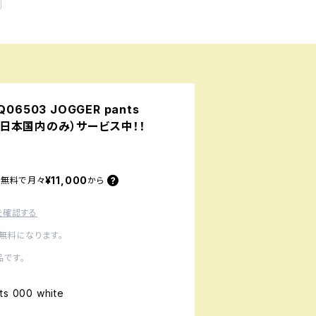
06503 JOGGER pants
料（日本国内のみ）サービス中！！
¥11,000
料無料で
月々
から
を確認する
無料になります。
です。
s 000 white