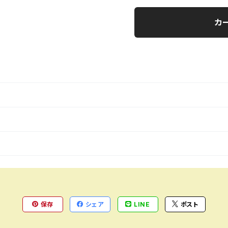
カ
保存
シェア
LINE
ポスト