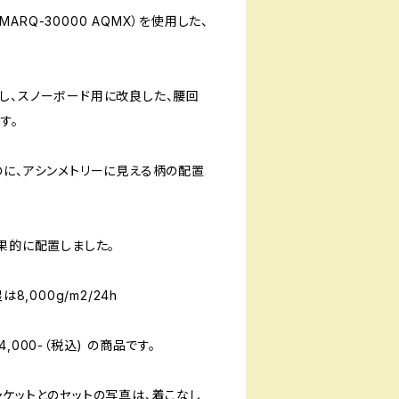
RQ-30000 AQMX）を使用した、
ジし、スノーボード用に改良した、腰回
す。
のに、アシンメトリーに見える柄の配置
果的に配置しました。
8,000g/m2/24h
,000-（税込) の商品です。
ャケットとのセットの写真は、着こなし